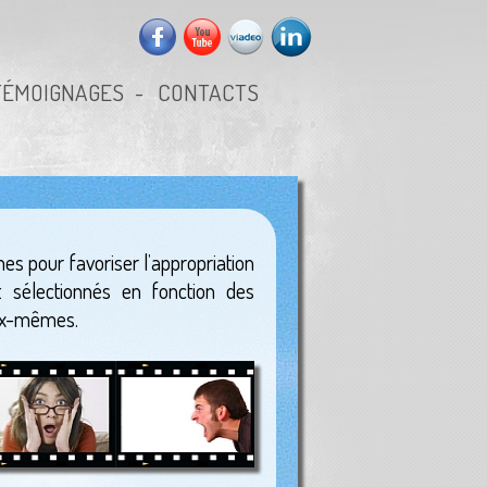
TÉMOIGNAGES
CONTACTS
es pour favoriser l’appropriation
t sélectionnés en fonction des
eux-mêmes.