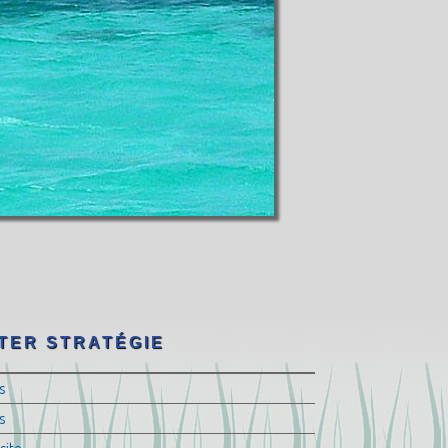
TER STRATÉGIE
s
s