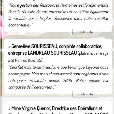
"Notre gestion des Ressources Humaines est fondamentale
dans la réussite de nos entreprises et constitue également
la variable qui a le plus d'incidence dans notre résultat
économique..."
Lire la suite...
Geneviève SOURISSEAU, conjointe collaboratrice,
entreprise LANDREAU SOURISSEAU
(plâtrerie, carrelage
à St Malo du Bois (85))
"Cela fait maintenant neuf ans que Véronique Lejeune nous
accompagne. Mon mari et son associé sont cogérants d’une
entreprise artisanale depuis 2006. Notre équipe est
composée de 11 personnes..."
Lire la suite...
Mme Virginie Quenot, Directrice des Opérations et