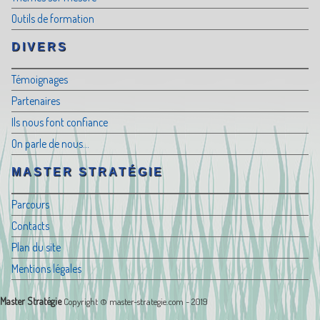
Outils de formation
DIVERS
Témoignages
Partenaires
Ils nous font confiance
On parle de nous...
MASTER STRATÉGIE
Parcours
Contacts
Plan du site
Mentions légales
Master Stratégie
Copyright © master-strategie.com - 2019